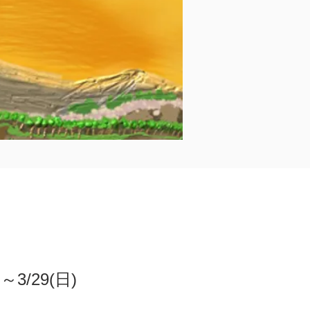
土）
/29(日)