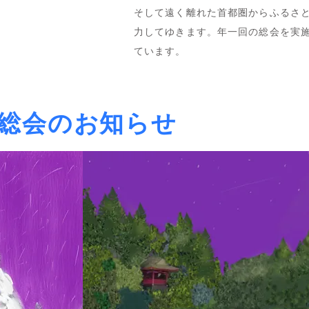
そして遠く離れた首都圏からふるさ
力してゆきます。年一回の総会を実
ています。
総会のお知らせ