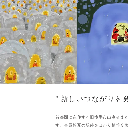
" 新しいつながりを
首都圏に在住する旧横手市出身者ま
す。会員相互の親睦をはかり情報交