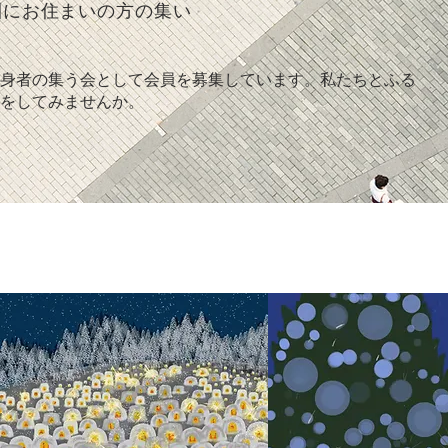
圏にお住まいの方の集い
身者の集う会として会員を募集しています。私たちとふる
をしてみませんか。