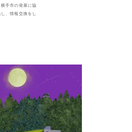
と横手市の発展に協
施し、情報交換をし