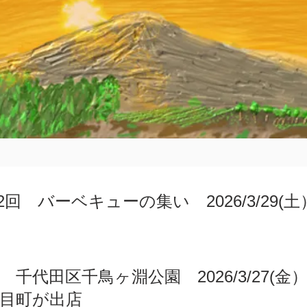
回 バーベキューの集い 2026/3/29(
代田区千鳥ヶ淵公園 2026/3/27(金）～3
目町が出店