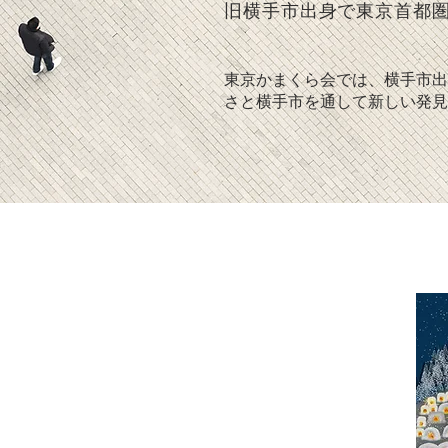
旧横手市出身で東京首都
東京かまくら会では、横手市出
さと横手市を通して新しい発見
東京かまくら会について