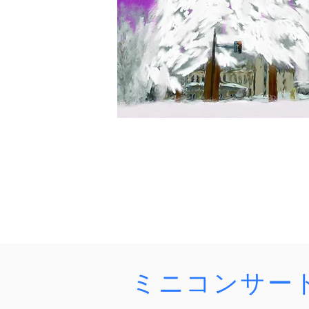
令和8年度東京
アルカディア
ミニコンサー